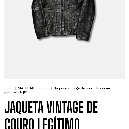
Início
|
MATERIAL
|
Couro
|
Jaqueta vintage de couro legítimo
patchwork [015]
JAQUETA VINTAGE DE
COURO LEGÍTIMO