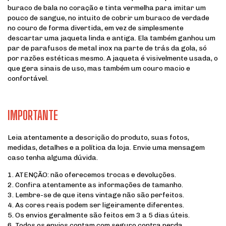
buraco de bala no coração e tinta vermelha para imitar um
pouco de sangue, no intuito de cobrir um buraco de verdade
no couro de forma divertida, em vez de simplesmente
descartar uma jaqueta linda e antiga. Ela também ganhou um
par de parafusos de metal inox na parte de trás da gola, só
por razões estéticas mesmo. A jaqueta é visivelmente usada, o
que gera sinais de uso, mas também um couro macio e
confortável.
IMPORTANTE
Leia atentamente a descrição do produto, suas fotos,
medidas, detalhes e a política da loja. Envie uma mensagem
caso tenha alguma dúvida.
1. ATENÇÃO: não oferecemos trocas e devoluções.
2. Confira atentamente as informações de tamanho.
3. Lembre-se de que itens vintage não são perfeitos.
4. As cores reais podem ser ligeiramente diferentes.
5. Os envios geralmente são feitos em 3 a 5 dias úteis.
6. Todos os envios contam com seguro contra perda.