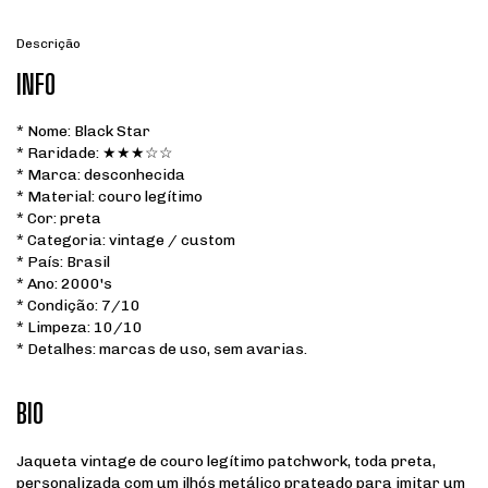
Descrição
INFO
* Nome: Black Star
* Raridade: ★★★☆☆
* Marca: desconhecida
* Material: couro legítimo
* Cor: preta
* Categoria: vintage / custom
* País: Brasil
* Ano: 2000's
* Condição: 7/10
* Limpeza: 10/10
* Detalhes: marcas de uso, sem avarias.
BIO
Jaqueta vintage de couro legítimo patchwork, toda preta,
personalizada com um ilhós metálico prateado para imitar um