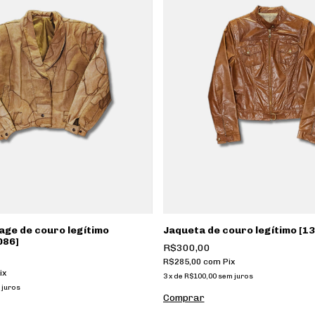
age de couro legítimo
Jaqueta de couro legítimo [13
086]
R$300,00
R$285,00
com
Pix
ix
3
x
de
R$100,00
sem juros
 juros