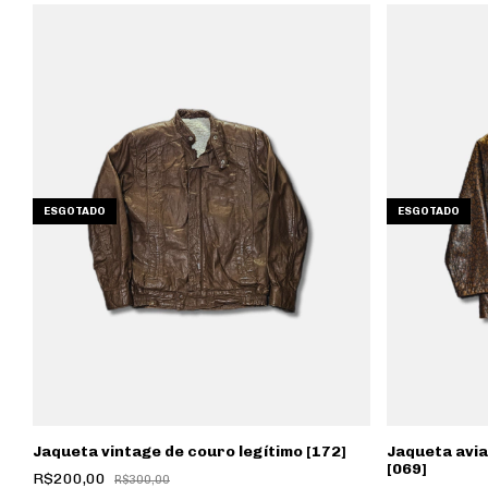
ESGOTADO
ESGOTADO
Jaqueta vintage de couro legítimo [172]
Jaqueta avia
[069]
R$200,00
R$300,00