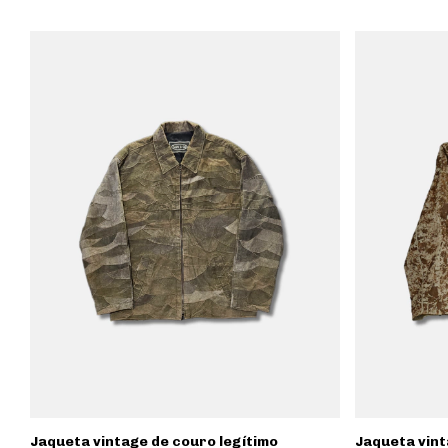
Jaqueta vintage de couro legítimo
Jaqueta vint