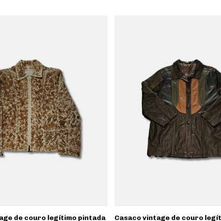
age de couro legítimo pintada
Casaco vintage de couro legí