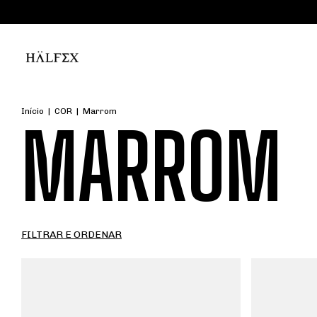
Início
|
COR
|
Marrom
MARROM
FILTRAR E ORDENAR