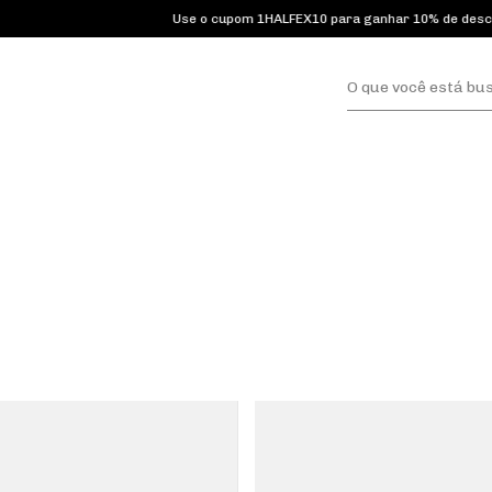
Use o cupom 1HALFEX10 para ganhar 10% de desconto em primeir