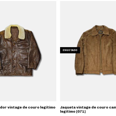
ESGOTADO
dor vintage de couro legítimo
Jaqueta vintage de couro ca
legítimo [071]