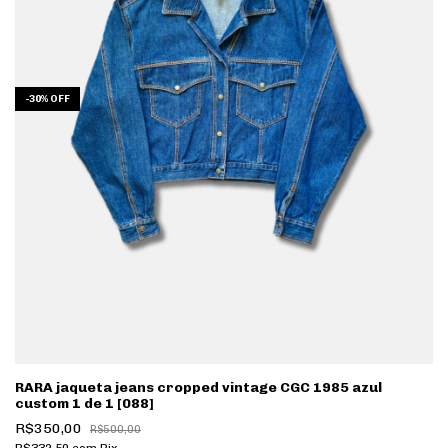
-
30
%
OFF
RARA jaqueta jeans cropped vintage CGC 1985 azul
custom 1 de 1 [088]
R$350,00
R$500,00