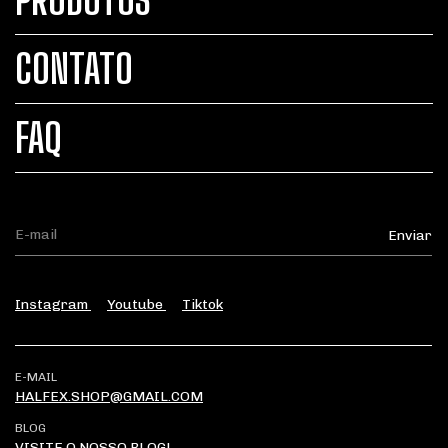
PRODUTOS
CONTATO
FAQ
Instagram
Youtube
Tiktok
E-MAIL
HALFEX.SHOP@GMAIL.COM
BLOG
VISITE O NOSSO BLOG!