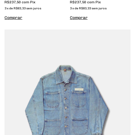
R$237,50
com
Pix
R$237,50
com
Pix
3
x
de
R$83,33
sem juros
3
x
de
R$83,33
sem juros