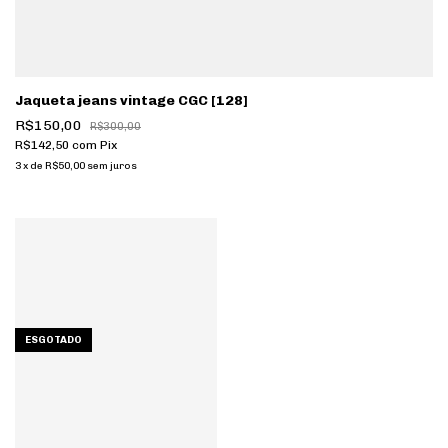
Jaqueta jeans vintage CGC [128]
R$150,00
R$300,00
R$142,50
com
Pix
3
x
de
R$50,00
sem juros
ESGOTADO