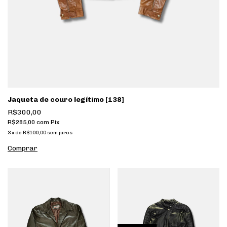
Jaqueta de couro legítimo [138]
R$300,00
R$285,00
com
Pix
3
x
de
R$100,00
sem juros