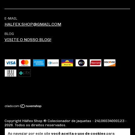
E-MAIL
HALFEX.SHOP@GMAIL.COM
BLOG
VISITE O NOSSO BLOG!
Copyright Hälfex Shop ® Colecionador de jaquetas - 24106034000123 -
2026. Todos os direitos reservados.
Ao navegar por este site
você aceita o uso de cookies
para