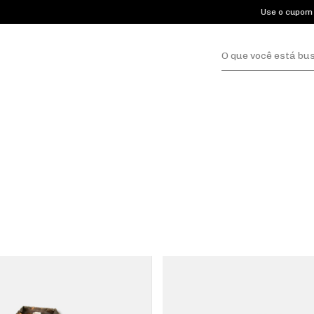
Use o cupom 1HALFEX10 p