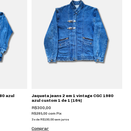
80 azul
Jaqueta jeans 2 em 1 vintage CGC 1980
azul custom 1 de 1 [164]
R$300,00
R$285,00
com
Pix
3
x
de
R$100,00
sem juros