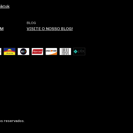
iktok
BLOG
OM
VISITE O NOSSO BLOG!
os reservados.