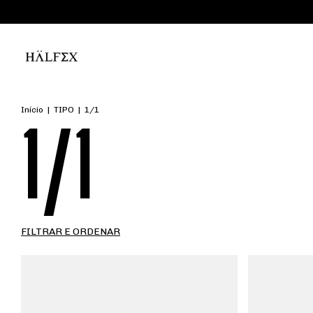
Início
|
TIPO
|
1/1
1/1
FILTRAR E ORDENAR