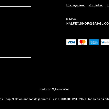
Instagram
Youtube
T
E-MAIL
HALFEX.SHOP@GMAIL.C
fex Shop ® Colecionador de jaquetas - 24106034000123 - 2026. Todos os direit