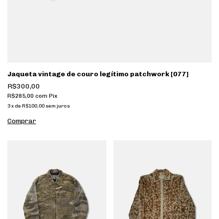
Jaqueta vintage de couro legítimo patchwork [077]
R$300,00
R$285,00
com
Pix
3
x
de
R$100,00
sem juros