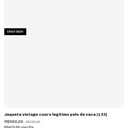
ESGOTADO
Jaqueta vintage couro legítimo pelo de vaca [133]
R$500,00
R$700,00
R$475,00
com
Pix