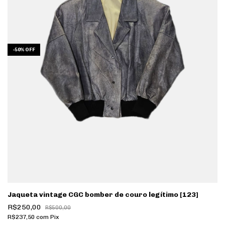
-
50
%
OFF
Jaqueta vintage CGC bomber de couro legítimo [123]
R$250,00
R$500,00
R$237,50
com
Pix