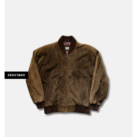
ESGOTADO