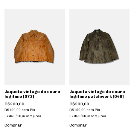
Jaqueta vintage de couro
Jaqueta vintage de couro
legítimo [073]
legítimo patchwork [048]
R$200,00
R$200,00
R$190,00
com
Pix
R$190,00
com
Pix
3
x
de
R$66,67
sem juros
3
x
de
R$66,67
sem juros