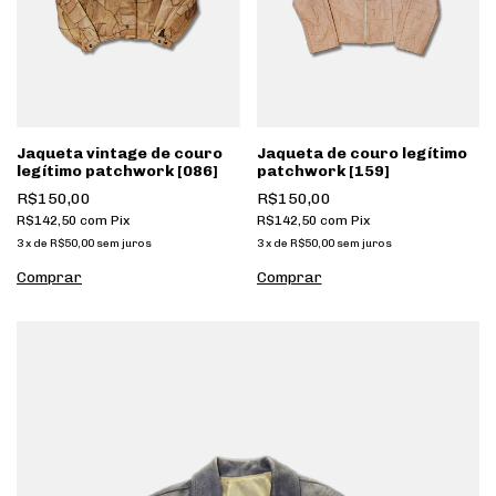
Jaqueta vintage de couro
Jaqueta de couro legítimo
legítimo patchwork [086]
patchwork [159]
R$150,00
R$150,00
R$142,50
com
Pix
R$142,50
com
Pix
3
x
de
R$50,00
sem juros
3
x
de
R$50,00
sem juros