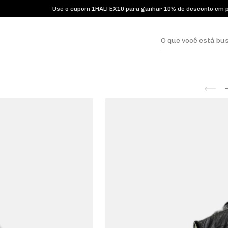
Use o cupom 1HALFEX10 para ganhar 10% de desconto em primeir