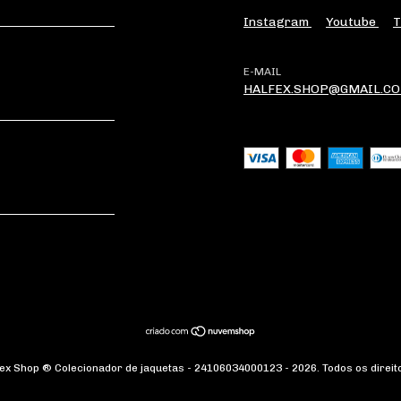
Instagram
Youtube
T
E-MAIL
HALFEX.SHOP@GMAIL.C
fex Shop ® Colecionador de jaquetas - 24106034000123 - 2026. Todos os direit