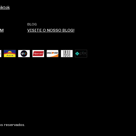
iktok
BLOG
OM
VISITE O NOSSO BLOG!
os reservados.