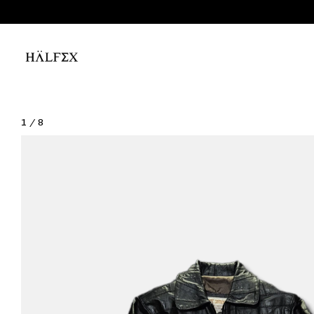
1
/
8