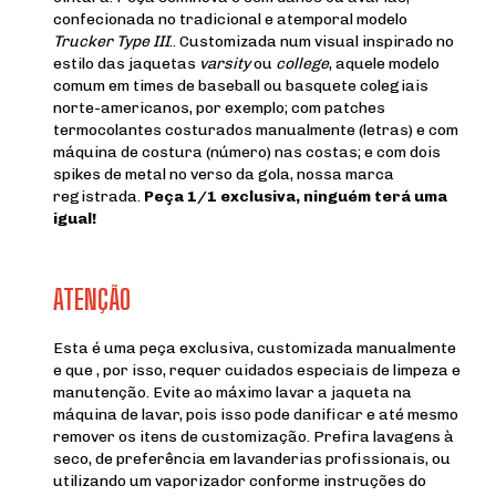
confecionada no tradicional e atemporal modelo
Trucker Type III
.. Customizada num visual inspirado no
estilo das jaquetas
varsity
ou
college
, aquele modelo
comum em times de baseball ou basquete colegiais
norte-americanos, por exemplo; com patches
termocolantes costurados manualmente (letras) e com
máquina de costura (número) nas costas; e com dois
spikes de metal no verso da gola, nossa marca
registrada.
Peça 1/1 exclusiva, ninguém terá uma
igual!
ATENÇÃO
Esta é uma peça exclusiva, customizada manualmente
e que , por isso, requer cuidados especiais de limpeza e
manutenção. Evite ao máximo lavar a jaqueta na
máquina de lavar, pois isso pode danificar e até mesmo
remover os itens de customização. Prefira lavagens à
seco, de preferência em lavanderias profissionais, ou
utilizando um vaporizador conforme instruções do