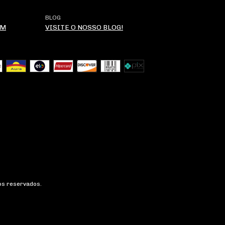
BLOG
OM
VISITE O NOSSO BLOG!
os reservados.