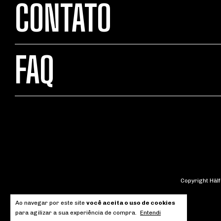
CONTATO
FAQ
Copyright Häl
Ao navegar por este site
você aceita o uso de cookies
para agilizar a sua experiência de compra.
Entendi