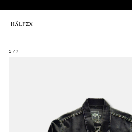
1
/
7