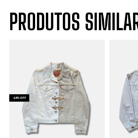
PRODUTOS SIMILA
-
10
%
OFF